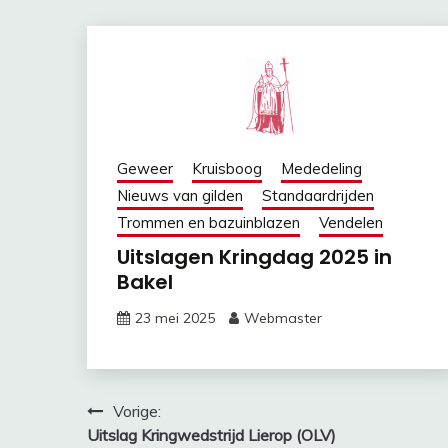
Geweer
Kruisboog
Mededeling
Nieuws van gilden
Standaardrijden
Trommen en bazuinblazen
Vendelen
Uitslagen Kringdag 2025 in
Bakel
23 mei 2025
Webmaster
Bericht
Vorige:
Uitslag Kringwedstrijd Lierop (OLV)