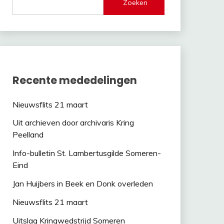
Zoeken
Recente mededelingen
Nieuwsflits 21 maart
Uit archieven door archivaris Kring
Peelland
Info-bulletin St. Lambertusgilde Someren-
Eind
Jan Huijbers in Beek en Donk overleden
Nieuwsflits 21 maart
Uitslag Kringwedstrijd Someren