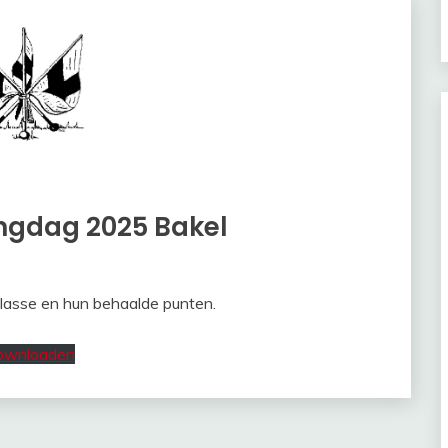
ingdag 2025 Bakel
 klasse en hun behaalde punten.
ownloaden