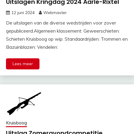
Uitslagen Kringdag 2024 Aarle-Rixtel
12 juni 2024
Webmaster
De uitslagen van de diverse wedstrijden voor zover
gepubliceerd.Algemeen klassement: Geweerschieten:
Schieten Kruisboog op wip: Standaardrijden: Trommen en
Bazuinblazen: Vendelen:
Lees meer
Kruisboog
Uitslag Zomeravondcompetitie