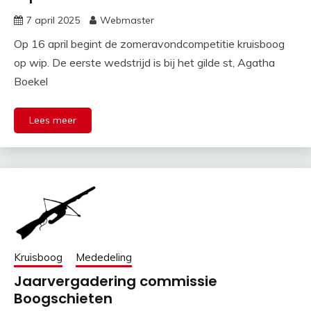
7 april 2025
Webmaster
Op 16 april begint de zomeravondcompetitie kruisboog
op wip. De eerste wedstrijd is bij het gilde st, Agatha
Boekel
Lees meer
Kruisboog
Mededeling
Jaarvergadering commissie
Boogschieten