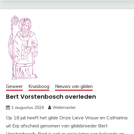
Geweer
Kruisboog
Nieuws van gilden
Bert Vorstenbosch overleden
1 augustus 2024
Webmaster
Op 18 juli heeft het gilde Onze Lieve Vrouw en Catharina
uit Erp afscheid genomen van gildebroeder Bert
Vorstenbosch. Bert is ook in onze kring een bekende en