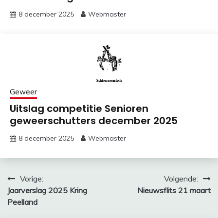
8 december 2025
Webmaster
Geweer
Uitslag competitie Senioren
geweerschutters december 2025
8 december 2025
Webmaster
Bericht
Vorige:
Volgende:
Jaarverslag 2025 Kring
Nieuwsflits 21 maart
navigatie
Peelland