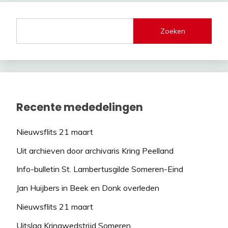
Zoeken
Recente mededelingen
Nieuwsflits 21 maart
Uit archieven door archivaris Kring Peelland
Info-bulletin St. Lambertusgilde Someren-Eind
Jan Huijbers in Beek en Donk overleden
Nieuwsflits 21 maart
Uitslag Kringwedstrijd Someren