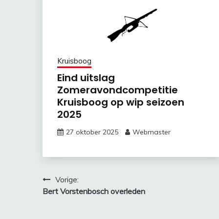
Kruisboog
Eind uitslag
Zomeravondcompetitie
Kruisboog op wip seizoen
2025
27 oktober 2025
Webmaster
Bericht
Vorige:
Bert Vorstenbosch overleden
navigatie