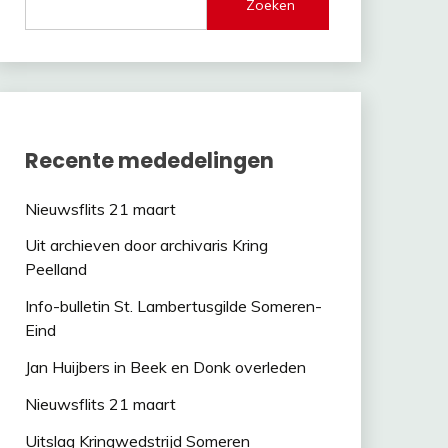
Zoeken
Recente mededelingen
Nieuwsflits 21 maart
Uit archieven door archivaris Kring
Peelland
Info-bulletin St. Lambertusgilde Someren-
Eind
Jan Huijbers in Beek en Donk overleden
Nieuwsflits 21 maart
Uitslag Kringwedstrijd Someren