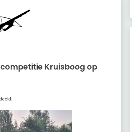
competitie Kruisboog op
deeld: