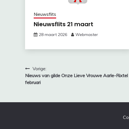
Nieuwsflits
Nieuwsflits 21 maart
28 maart 2026
Webmaster
Bericht
Vorige:
Nieuws van gilde Onze Lieve Vrouwe Aarle-Rixtel
navigatie
februari
Co