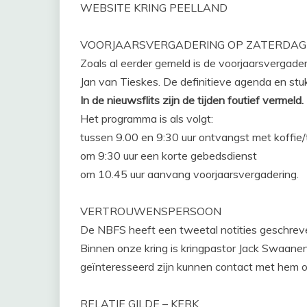
WEBSITE KRING PEELLAND
VOORJAARSVERGADERING OP ZATERDAG
Zoals al eerder gemeld is de voorjaarsvergade
Jan van Tieskes. De definitieve agenda en stu
In de nieuwsflits zijn de tijden foutief vermeld.
Het programma is als volgt:
tussen 9.00 en 9:30 uur ontvangst met koffie
om 9:30 uur een korte gebedsdienst
om 10.45 uur aanvang voorjaarsvergadering.
VERTROUWENSPERSOON
De NBFS heeft een tweetal notities geschreve
Binnen onze kring is kringpastor Jack Swaanen 
geïnteresseerd zijn kunnen contact met hem 
RELATIE GILDE – KERK