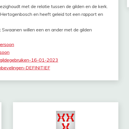
zighoudt met de relatie tussen de gilden en de kerk.
-Hertogenbosch en heeft geleid tot een rapport en
k Swaanen willen een en ander met de gilden
ersoon
soon
e-gildegebruiken-16-01-2023
nbevelingen-DEFINITIEF