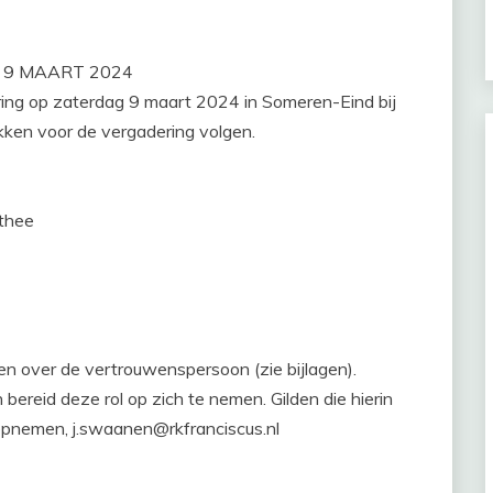
 9 MAART 2024
ring op zaterdag 9 maart 2024 in Someren-Eind bij
kken voor de vergadering volgen.
/thee
n over de vertrouwenspersoon (zie bijlagen).
bereid deze rol op zich te nemen. Gilden die hierin
opnemen, j.swaanen@rkfranciscus.nl