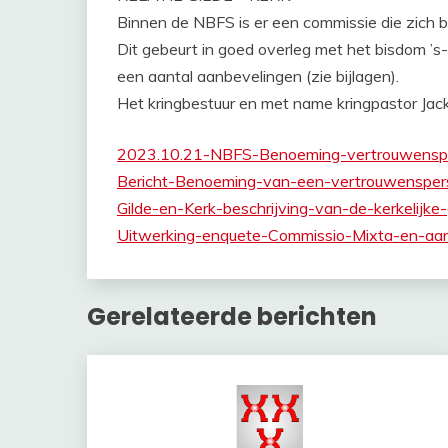
Binnen de NBFS is er een commissie die zich be
Dit gebeurt in goed overleg met het bisdom ’s
een aantal aanbevelingen (zie bijlagen).
Het kringbestuur en met name kringpastor Jac
2023.10.21-NBFS-Benoeming-vertrouwensp
Bericht-Benoeming-van-een-vertrouwensper
Gilde-en-Kerk-beschrijving-van-de-kerkelijk
Uitwerking-enquete-Commissio-Mixta-en-aa
Gerelateerde berichten