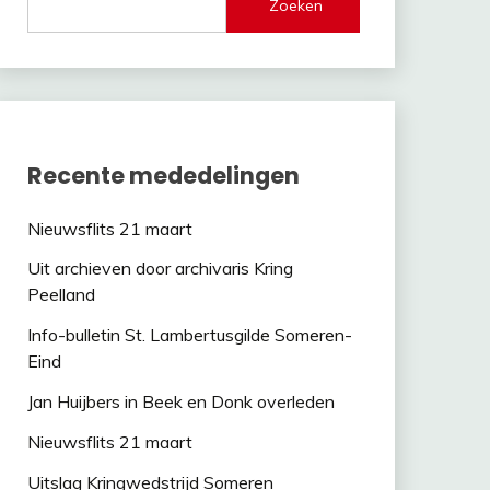
Zoeken
Recente mededelingen
Nieuwsflits 21 maart
Uit archieven door archivaris Kring
Peelland
Info-bulletin St. Lambertusgilde Someren-
Eind
Jan Huijbers in Beek en Donk overleden
Nieuwsflits 21 maart
Uitslag Kringwedstrijd Someren