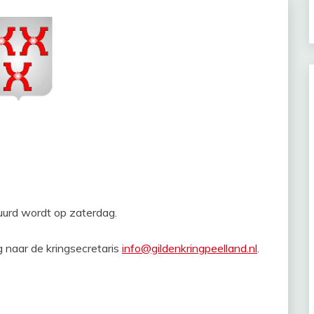
uurd wordt op zaterdag.
 naar de kringsecretaris
info@gildenkringpeelland.nl
.