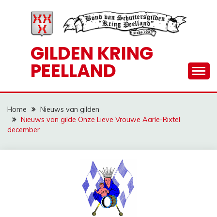
Ga
naar
de
inhoud
GILDEN KRING
PEELLAND
Home
Nieuws van gilden
Nieuws van gilde Onze Lieve Vrouwe Aarle-Rixtel
december