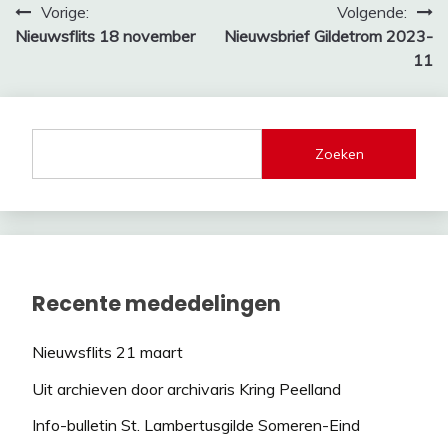
Bericht
Vorige:
Volgende:
Nieuwsflits 18 november
Nieuwsbrief Gildetrom 2023-
navigatie
11
Zoeken
Recente mededelingen
Nieuwsflits 21 maart
Uit archieven door archivaris Kring Peelland
Info-bulletin St. Lambertusgilde Someren-Eind