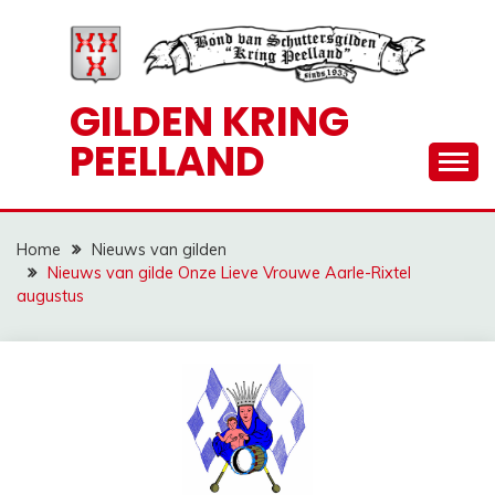
Ga
naar
de
inhoud
GILDEN KRING
PEELLAND
Home
Nieuws van gilden
Nieuws van gilde Onze Lieve Vrouwe Aarle-Rixtel
augustus