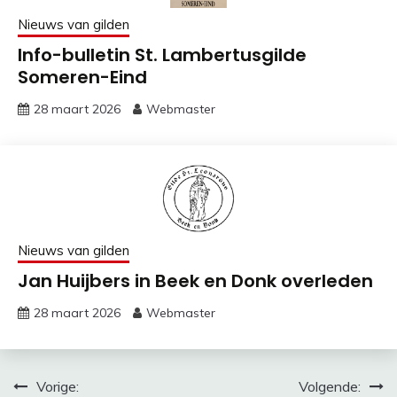
Nieuws van gilden
Info-bulletin St. Lambertusgilde
Someren-Eind
28 maart 2026
Webmaster
Nieuws van gilden
Jan Huijbers in Beek en Donk overleden
28 maart 2026
Webmaster
Bericht
Vorige:
Volgende: