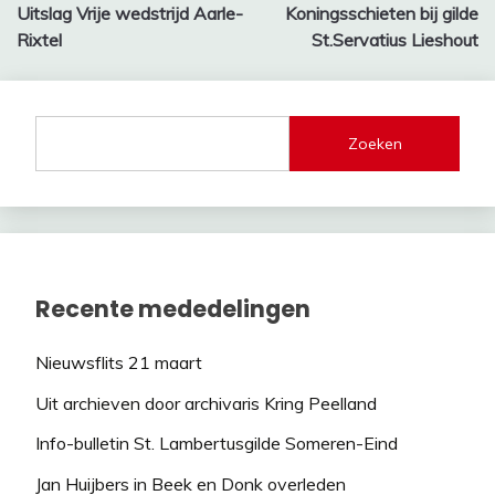
Uitslag Vrije wedstrijd Aarle-
Koningsschieten bij gilde
navigatie
Rixtel
St.Servatius Lieshout
Zoeken
Recente mededelingen
Nieuwsflits 21 maart
Uit archieven door archivaris Kring Peelland
Info-bulletin St. Lambertusgilde Someren-Eind
Jan Huijbers in Beek en Donk overleden