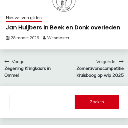
Nieuws van gilden
Jan Huijbers in Beek en Donk overleden
28 maart 2026
Webmaster
Bericht
Vorige:
Volgende:
Zegening Kringkaars in
Zomeravondcompetitie
navigatie
Ommel
Kruisboog op wip 2025
Zoeken