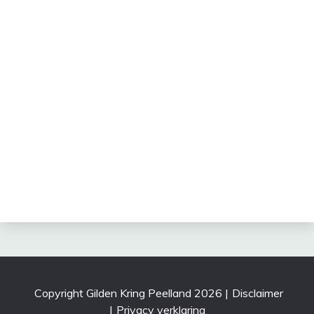
Copyright Gilden Kring Peelland 2026
|
Disclaimer
|
Privacy verklaring