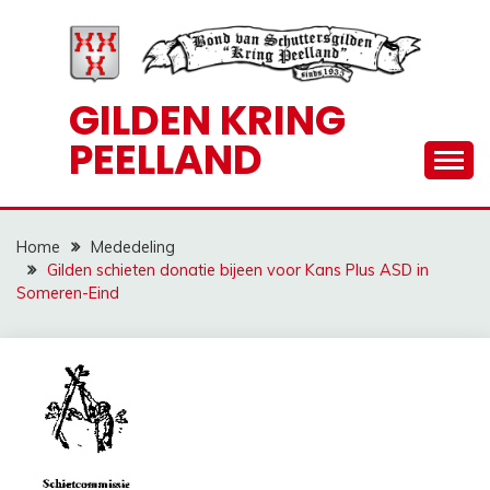
Ga
naar
de
inhoud
GILDEN KRING
PEELLAND
Home
Mededeling
Gilden schieten donatie bijeen voor Kans Plus ASD in
Someren-Eind