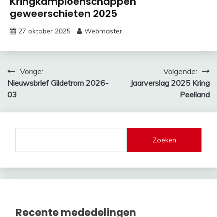
Kringkampioenschappen
geweerschieten 2025
27 oktober 2025
Webmaster
Bericht
Vorige:
Volgende:
Nieuwsbrief Gildetrom 2026-
Jaarverslag 2025 Kring
navigatie
03
Peelland
Zoeken
Recente mededelingen