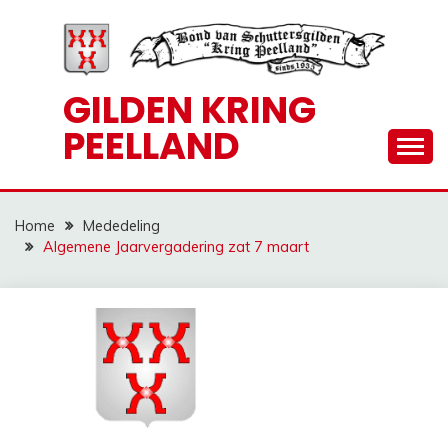
Ga
naar
de
inhoud
GILDEN KRING
PEELLAND
Home
Mededeling
Algemene Jaarvergadering zat 7 maart