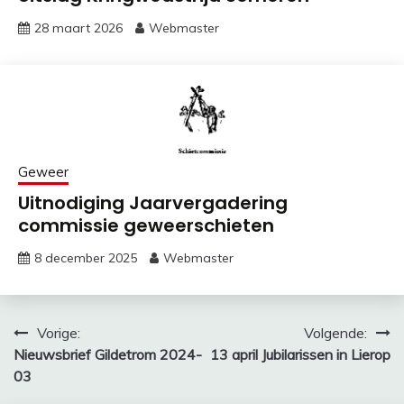
28 maart 2026
Webmaster
Geweer
Uitnodiging Jaarvergadering
commissie geweerschieten
8 december 2025
Webmaster
Bericht
Vorige:
Volgende:
Nieuwsbrief Gildetrom 2024-
13 april Jubilarissen in Lierop
navigatie
03