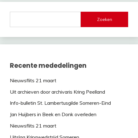
Zoeken
Recente mededelingen
Nieuwsflits 21 maart
Uit archieven door archivaris Kring Peelland
Info-bulletin St. Lambertusgilde Someren-Eind
Jan Huijbers in Beek en Donk overleden
Nieuwsflits 21 maart
Uitslag Kringwedstrijd Someren