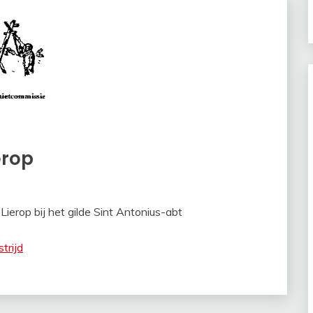
erop
Lierop bij het gilde Sint Antonius-abt
trijd