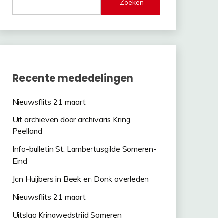
Zoeken
Recente mededelingen
Nieuwsflits 21 maart
Uit archieven door archivaris Kring
Peelland
Info-bulletin St. Lambertusgilde Someren-
Eind
Jan Huijbers in Beek en Donk overleden
Nieuwsflits 21 maart
Uitslag Kringwedstrijd Someren