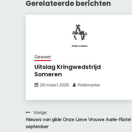
Gerelateerde berichten
Geweer
Uitslag Kringwedstrijd
Someren
28 maart 2026
Webmaster
Bericht
Vorige:
Nieuws van gilde Onze Lieve Vrouwe Aarle-Rixtel
navigatie
september