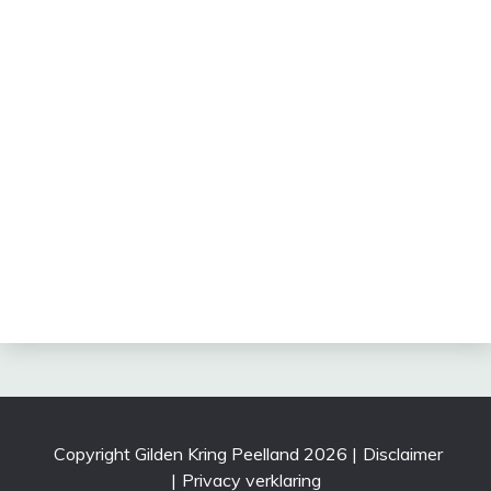
Copyright Gilden Kring Peelland 2026
|
Disclaimer
|
Privacy verklaring